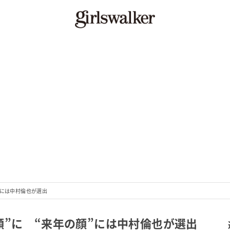
”には中村倫也が選出
顔”に “来年の顔”には中村倫也が選出