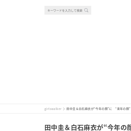
girlswalker
田中圭＆白石麻衣が“今年の顔”に “来年の顔
田中圭＆白石麻衣が“今年の