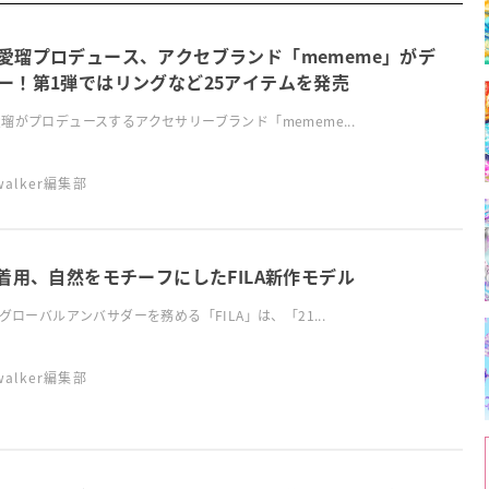
愛瑠プロデュース、アクセブランド「mememe」がデ
ー！第1弾ではリングなど25アイテムを発売
瑠がプロデュースするアクセサリーブランド「mememe...
swalker編集部
S着用、自然をモチーフにしたFILA新作モデル
がグローバルアンバサダーを務める「FILA」は、「21...
swalker編集部