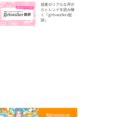
読者のリアルな声か
らトレンドを読み解
く『girlswalker総
研』