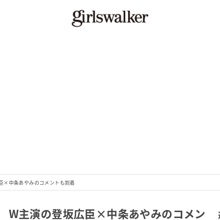
臣×中条あやみのコメントも到着
 W主演の登坂広臣×中条あやみのコメン