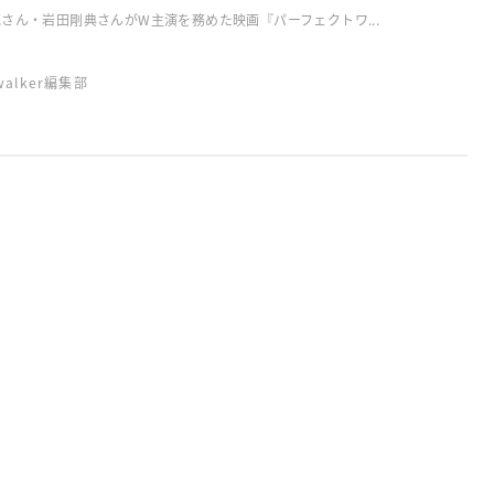
さん・岩田剛典さんがW主演を務めた映画『パーフェクトワ...
swalker編集部