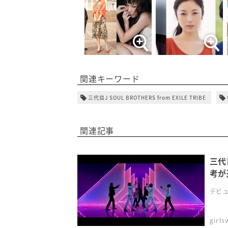
関連キーワード
三代目J SOUL BROTHERS from EXILE TRIBE
関連記事
三代
考が
デビュ
girl