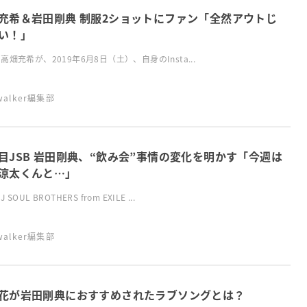
田剛典 制服2ショットにファン「全然アウトじ
い！」
高畑充希が、2019年6月8日（土）、自身のInsta...
swalker編集部
目JSB 岩田剛典、“飲み会”事情の変化を明かす「今週は
涼太くんと…」
SOUL BROTHERS from EXILE ...
swalker編集部
花が岩田剛典におすすめされたラブソングとは？