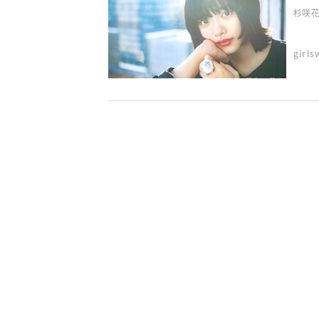
杉咲花
girl