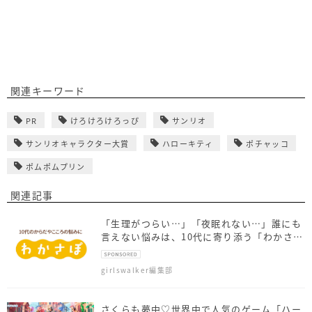
関連キーワード
PR
けろけろけろっぴ
サンリオ
サンリオキャラクター大賞
ハローキティ
ポチャッコ
ポムポムプリン
関連記事
「生理がつらい…」「夜眠れない…」誰にも
言えない悩みは、10代に寄り添う「わかさ
ぽ」に相談しよう！
girlswalker編集部
さくらも夢中♡世界中で人気のゲーム「ハー