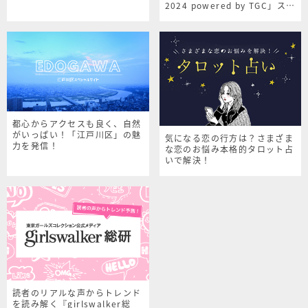
2024 powered by TGC」スペ
シャルサイト
都心からアクセスも良く、自然
がいっぱい！「江戸川区」の魅
気になる恋の行方は？さまざま
力を発信！
な恋のお悩み本格的タロット占
いで解決！
読者のリアルな声からトレンド
を読み解く『girlswalker総