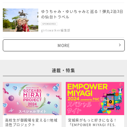
ゆうちゃみ・ゆいちゃみと巡る！弾丸2泊3日
の仙台トラベル
girlswalker編集部
MORE
連載・特集
高校生が御殿場を変える!!地域
宮城県がもっと好きになる！
活性プロジェクト
「EMPOWER MIYAGI FES.