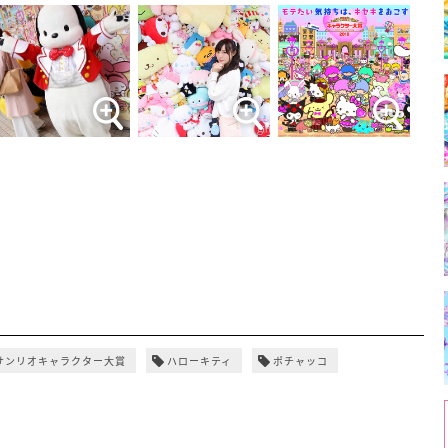
サンリオキャラクター大賞
ハローキティ
ポチャッコ