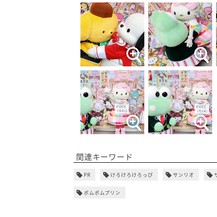
関連キーワード
PR
けろけろけろっぴ
サンリオ
ポムポムプリン